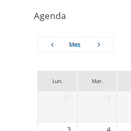
Agenda
Mes
Lun.
Mar.
27
28
3
4