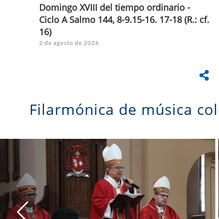
Domingo XVIII del tiempo ordinario -
Ciclo A Salmo 144, 8-9.15-16. 17-18 (R.: cf.
16)
2 de agosto de 2026
Filarmónica de música c