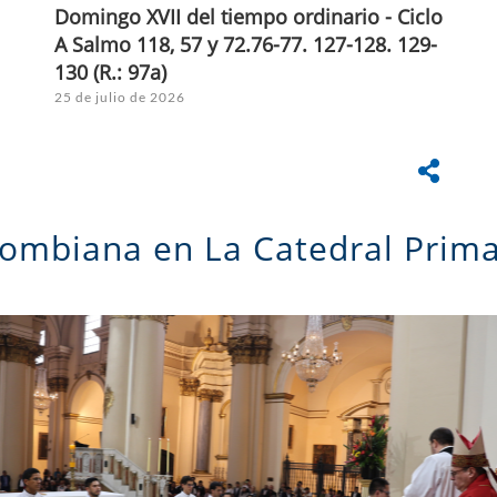
Domingo XVII del tiempo ordinario - Ciclo
A Salmo 118, 57 y 72.76-77. 127-128. 129-
130 (R.: 97a)
25 de julio de 2026
olombiana en La Catedral Pr