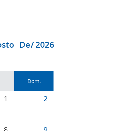
osto De 2026
Dom.
1
2
8
9