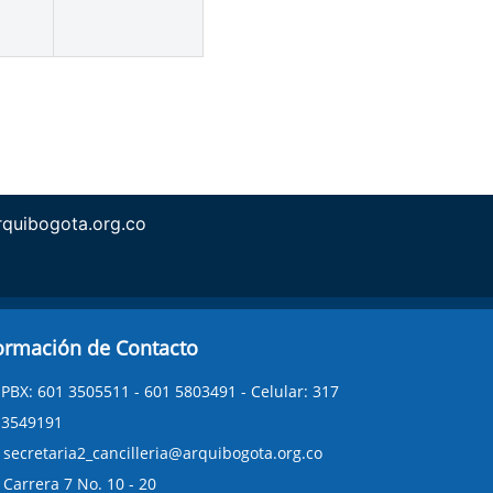
rquibogota.org.co
ormación de Contacto
PBX: 601 3505511 - 601 5803491 - Celular: 317
3549191
secretaria2_cancilleria@arquibogota.org.co
Carrera 7 No. 10 - 20