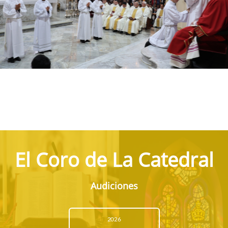
El Coro de La Catedral
Audiciones
2026