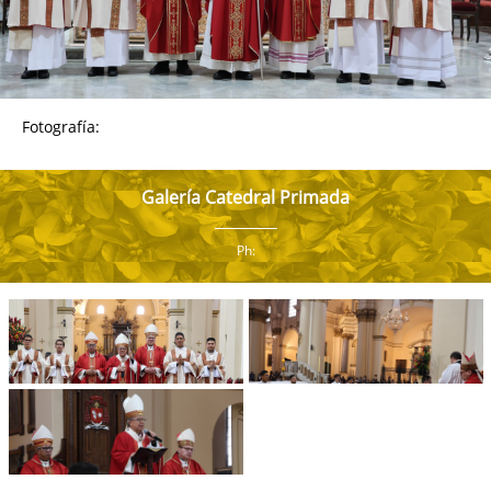
Fotografía:
Galería Catedral Primada
Ph: