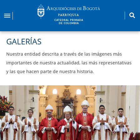
Pasar
al
PARROQUIA
contenido
CATEDRAL PRIMADA
DE COLOMBIA
principal
GALERÍAS
Nuestra entidad descrita a través de las imágenes más
importantes de nuestra actualidad, las más representativas
y las que hacen parte de nuestra historia.