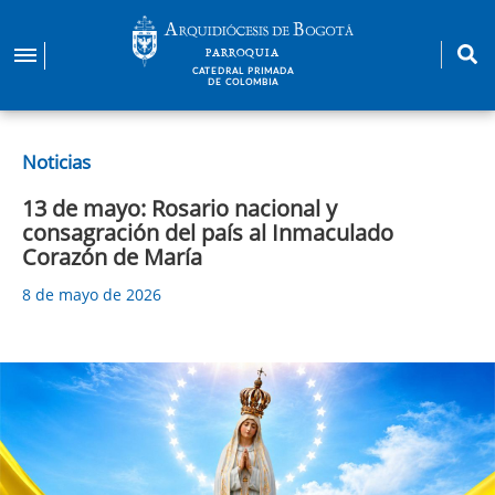
Pasar
al
PARROQUIA
contenido
CATEDRAL PRIMADA
DE COLOMBIA
principal
Noticias
13 de mayo: Rosario nacional y
consagración del país al Inmaculado
Corazón de María
8 de mayo de 2026