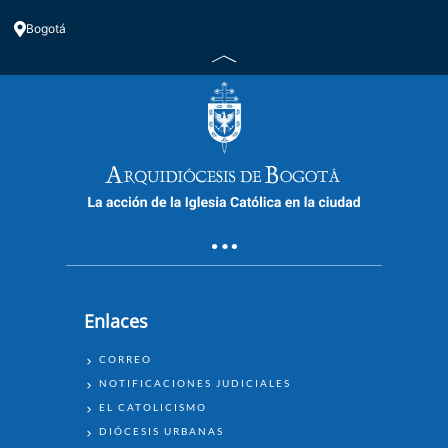
Bogotá
Enlaces
ENLACES
CORREO
NOTIFICACIONES JUDICIALES
EL CATOLICISMO
DIÓCESIS URBANAS