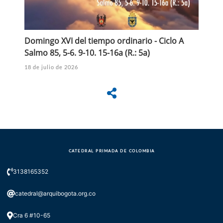
Domingo XVI del tiempo ordinario - Ciclo A
Salmo 85, 5-6. 9-10. 15-16a (R.: 5a)
18 de julio de 2026
CATEDRAL PRIMADA DE COLOMBIA
3138165352
catedral@arquibogota.org.co
Cra 6 #10-65