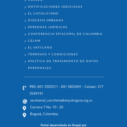
NOTIFICACIONES JUDICIALES
EL CATOLICISMO
DIÓCESIS URBANAS
PERSONAS JURÍDICAS
CONFERENCIA EPISCOPAL DE COLOMBIA
CELAM
EL VATICANO
TÉRMINOS Y CONDICIONES
POLÍTICA DE TRATAMIENTO DE DATOS
PERSONALES
PBX: 601 3505511 - 601 5803491 - Celular: 317
3549191
secretaria2_cancilleria@arquibogota.org.co
Carrera 7 No. 10 - 20
Bogotá, Colombia
Portal desarrollado en Drupal por