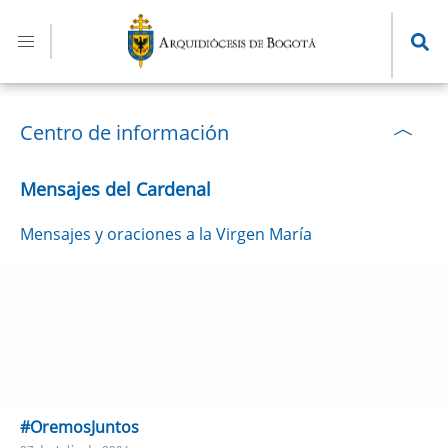
Pasar
al
contenido
principal
Centro de información
Mensajes del Cardenal
Mensajes y oraciones a la Virgen María
#OremosJuntos